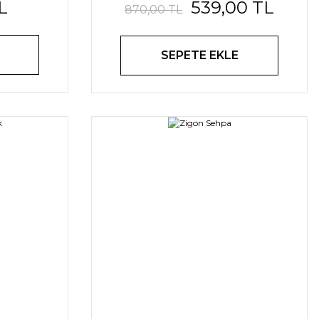
L
539,00 TL
870,00 TL
SEPETE EKLE