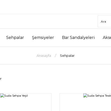
Sehpalar
Şemsiyeler
Bar Sandalyeleri
Aks
Anasayfa
Sehpalar
r