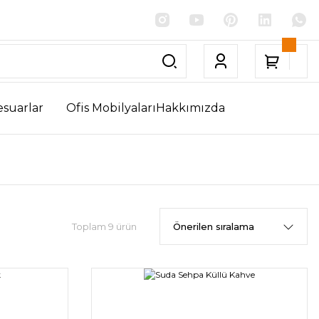
esuarlar
Ofis Mobilyaları
Hakkımızda
Toplam 9 ürün