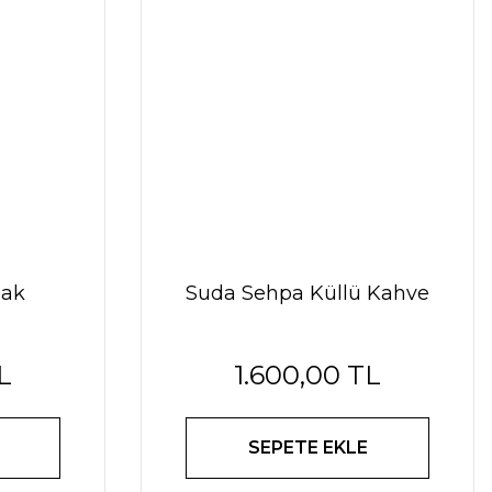
eak
Suda Sehpa Küllü Kahve
L
1.600,00 TL
SEPETE EKLE