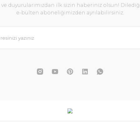
e duyurularımızdan ilk sizin haberiniz olsun! Diledi
e-bülten aboneliğimizden ayrılabilirsiniz.