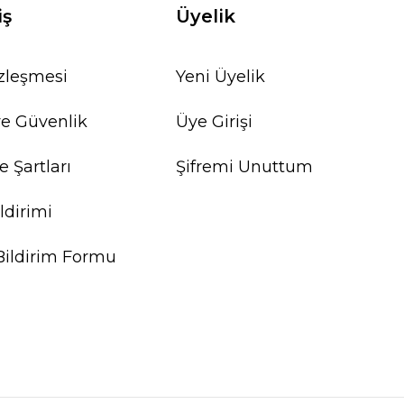
iş
Üyelik
özleşmesi
Yeni Üyelik
 ve Güvenlik
Üye Girişi
e Şartları
Şifremi Unuttum
ldirimi
Bildirim Formu