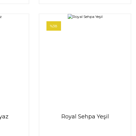
%38
yaz
Royal Sehpa Yeşil