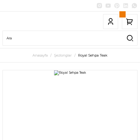
Anasayfa
Şezlonglar
Royal Sehpa Teak