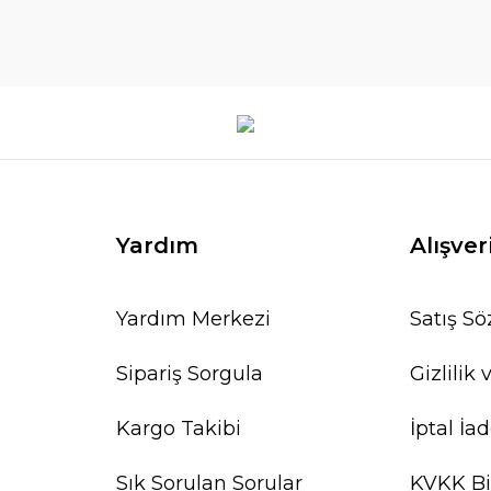
Yardım
Alışver
Yardım Merkezi
Satış S
Sipariş Sorgula
Gizlilik
Kargo Takibi
İptal İad
Sık Sorulan Sorular
KVKK Bi