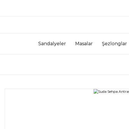
Sandalyeler
Masalar
Şezlonglar