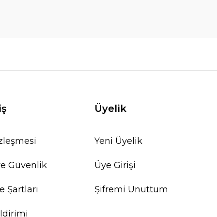
iş
Üyelik
özleşmesi
Yeni Üyelik
 ve Güvenlik
Üye Girişi
e Şartları
Şifremi Unuttum
ldirimi