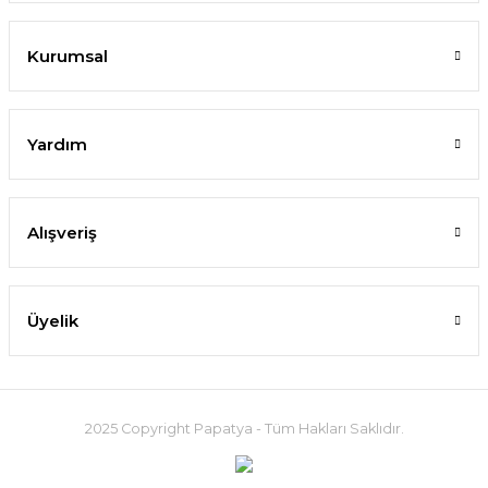
Kurumsal
Yardım
Alışveriş
Üyelik
2025 Copyright Papatya - Tüm Hakları Saklıdır.