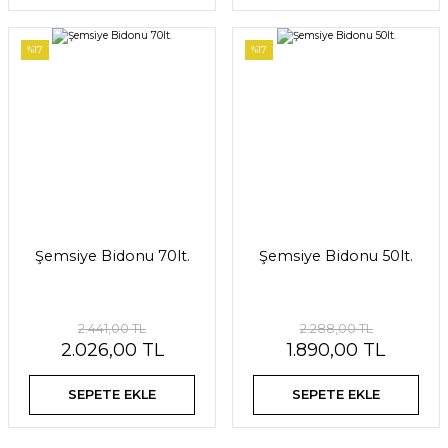
%17
%17
Şemsiye Bidonu 70lt.
Şemsiye Bidonu 50lt.
2.441,00 TL
2.288,00 TL
2.026,00 TL
1.890,00 TL
SEPETE EKLE
SEPETE EKLE