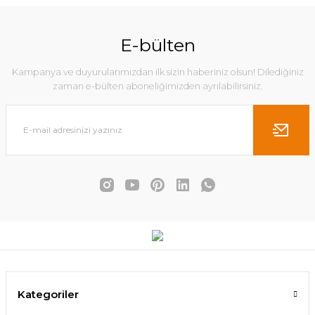
E-bülten
Kampanya ve duyurularımızdan ilk sizin haberiniz olsun! Dilediğiniz
zaman e-bülten aboneliğimizden ayrılabilirsiniz.
Kategoriler