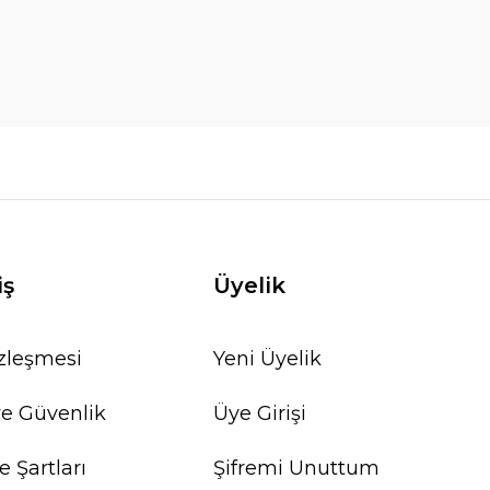
iş
Üyelik
özleşmesi
Yeni Üyelik
 ve Güvenlik
Üye Girişi
e Şartları
Şifremi Unuttum