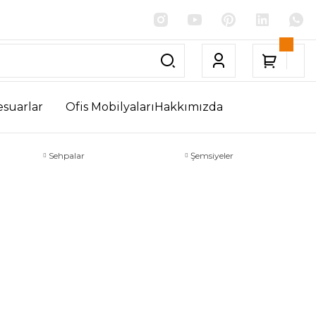
esuarlar
Ofis Mobilyaları
Hakkımızda
Sehpalar
Şemsiyeler