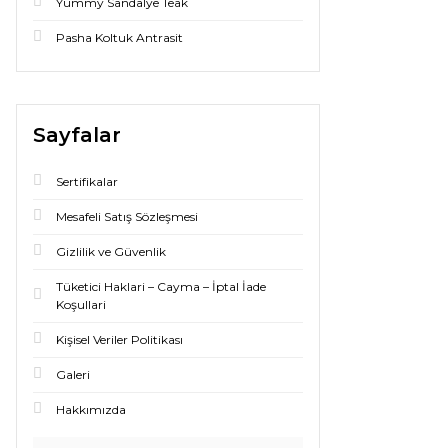
Yummy Sandalye Teak
Pasha Koltuk Antrasit
Sayfalar
Sertifikalar
Mesafeli Satış Sözleşmesi
Gizlilik ve Güvenlik
Tüketici Haklari – Cayma – İptal İade
Koşullari
Kişisel Veriler Politikası
Galeri
Hakkımızda