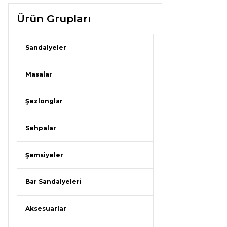
Ürün Grupları
Sandalyeler
Masalar
Şezlonglar
Sehpalar
Şemsiyeler
Bar Sandalyeleri
Aksesuarlar