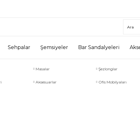
Sehpalar
Şemsiyeler
Bar Sandalyeleri
Aks
Masalar
Şezlonglar
i
Aksesuarlar
Ofis Mobilyaları