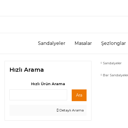
Sandalyeler
Masalar
Şezlonglar
Sandalyeler
Hızlı Arama
Bar Sandalyeler
Hızlı Ürün Arama
Ara
Detaylı Arama