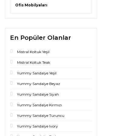
Ofis Mobilyaları
En Popüler Olanlar
Mistral Koltuk Yeşil
Mistral Koltuk Teak
Yummy Sandalye Yeşil
Yummy Sandalye Beyaz
Yummy Sandalye Siyah
Yummy Sandalye Kırmızı
Yummy Sandalye Turuncu
Yummy Sandalye Ivory