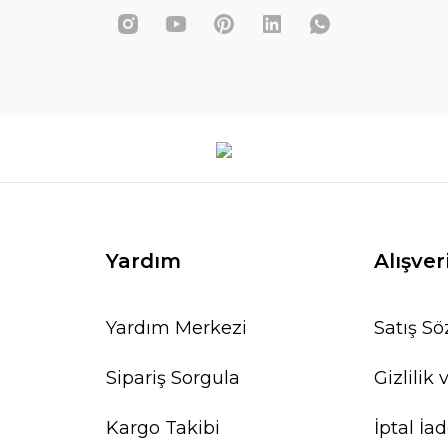
Yardım
Alışver
Yardım Merkezi
Satış S
Sipariş Sorgula
Gizlilik
Kargo Takibi
İptal İad