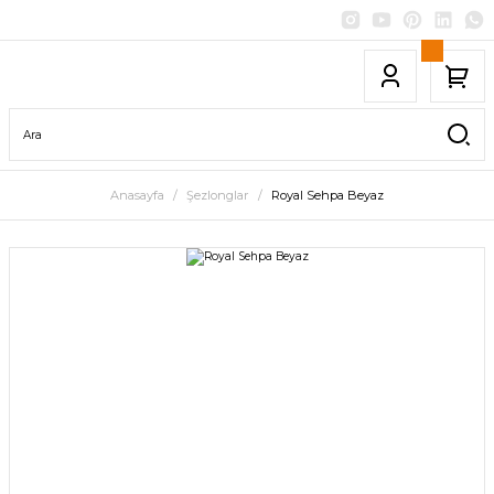
Anasayfa
Şezlonglar
Royal Sehpa Beyaz