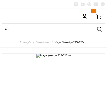
Anasayfa
Şemsiyeler
Maya Şemsiye 225x225cm