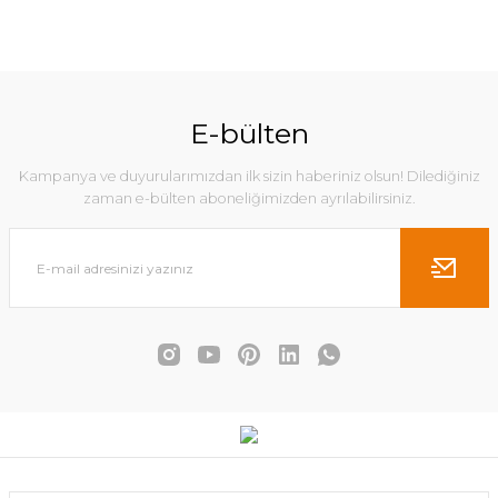
E-bülten
Kampanya ve duyurularımızdan ilk sizin haberiniz olsun! Dilediğiniz
zaman e-bülten aboneliğimizden ayrılabilirsiniz.