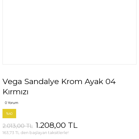
Vega Sandalye Krom Ayak 04
Kırmızı
0 Yorum
%40
1.208,00 TL
2.013,00 TL
163,73 TL den başlayan taksitlerle!