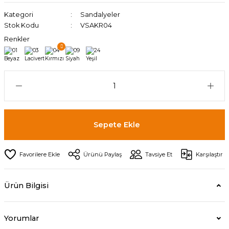
Kategori
Sandalyeler
Stok Kodu
VSAKR04
Renkler
Sepete Ekle
Ürünü Paylaş
Tavsiye Et
Karşılaştır
Ürün Bilgisi
Yorumlar