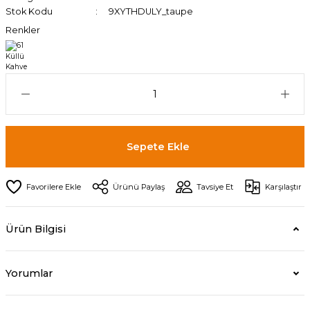
Stok Kodu
9XYTHDULY_taupe
Renkler
Sepete Ekle
Ürünü Paylaş
Tavsiye Et
Karşılaştır
Ürün Bilgisi
Yorumlar