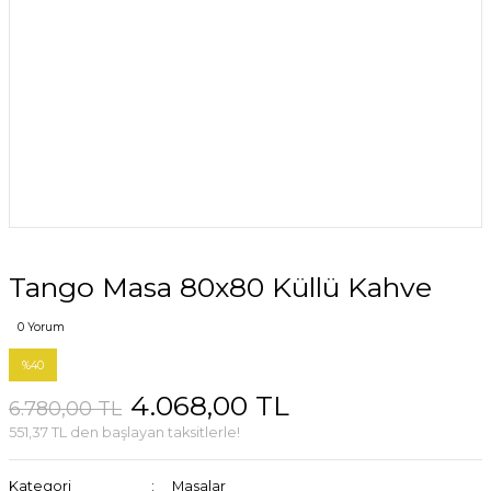
Tango Masa 80x80 Küllü Kahve
0 Yorum
%40
4.068,00 TL
6.780,00 TL
551,37 TL den başlayan taksitlerle!
Kategori
Masalar