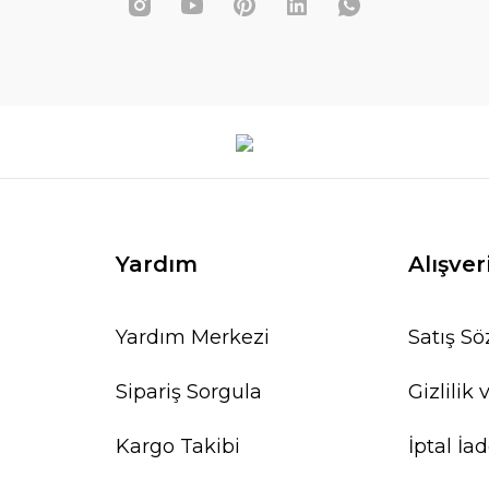
Yardım
Alışver
Yardım Merkezi
Satış S
Sipariş Sorgula
Gizlilik
Kargo Takibi
İptal İad