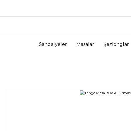
Sandalyeler
Masalar
Şezlonglar