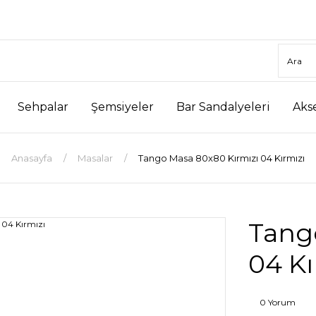
Sehpalar
Şemsiyeler
Bar Sandalyeleri
Aks
Anasayfa
Masalar
Tango Masa 80x80 Kırmızı 04 Kırmızı
Tang
04 Kı
0 Yorum