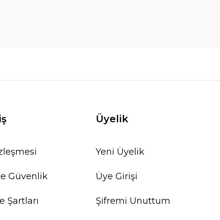
iş
Üyelik
özleşmesi
Yeni Üyelik
 ve Güvenlik
Üye Girişi
e Şartları
Şifremi Unuttum