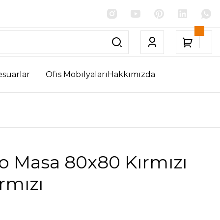
esuarlar
Ofis Mobilyaları
Hakkımızda
o Masa 80x80 Kırmızı
rmızı