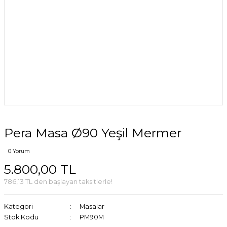
Pera Masa Ø90 Yeşil Mermer
0 Yorum
5.800,00 TL
786,13 TL den başlayan taksitlerle!
Kategori
Masalar
Stok Kodu
PM90M