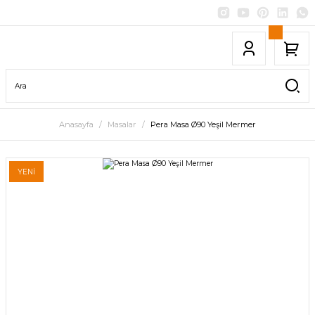
Anasayfa
Masalar
Pera Masa Ø90 Yeşil Mermer
YENİ