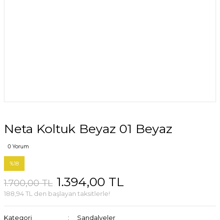
Neta Koltuk Beyaz 01 Beyaz
0 Yorum
%18
1.394,00 TL
1.700,00 TL
188,94 TL den başlayan taksitlerle!
Kategori
Sandalyeler