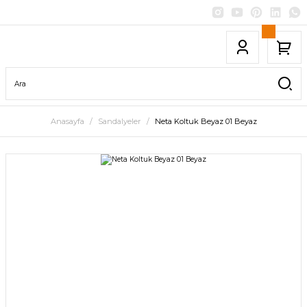
Anasayfa
Sandalyeler
Neta Koltuk Beyaz 01 Beyaz