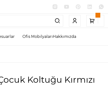
esuarlar
Ofis Mobilyaları
Hakkımızda
Çocuk Koltuğu Kırmızı