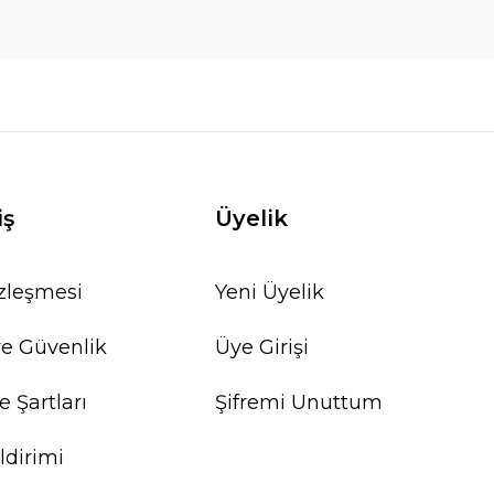
iş
Üyelik
özleşmesi
Yeni Üyelik
 ve Güvenlik
Üye Girişi
e Şartları
Şifremi Unuttum
ldirimi