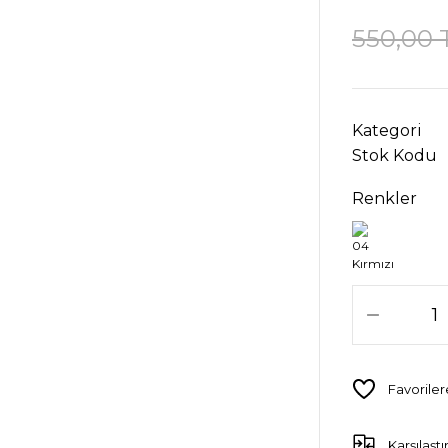
550,00 
Kategori
Stok Kodu
Renkler
Karşılaştı