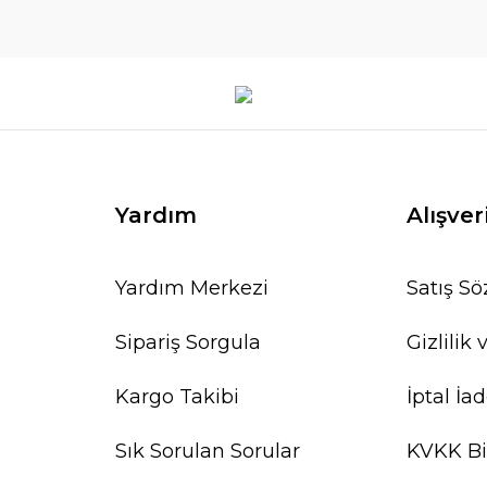
Yardım
Alışver
Yardım Merkezi
Satış S
Sipariş Sorgula
Gizlilik
Kargo Takibi
İptal İad
Sık Sorulan Sorular
KVKK Bi