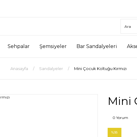
Sehpalar
Şemsiyeler
Bar Sandalyeleri
Aks
Anasayfa
Sandalyeler
Mini Çocuk Koltuğu Kırmızı
Mini 
0 Yorum
%18