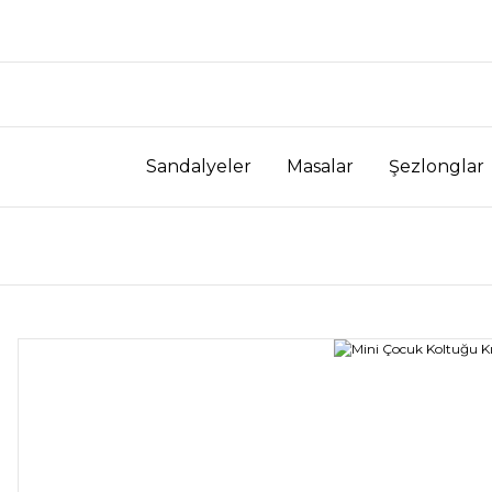
Sandalyeler
Masalar
Şezlonglar