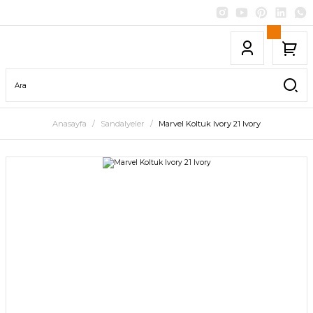
Anasayfa
Sandalyeler
Marvel Koltuk Ivory 21 Ivory