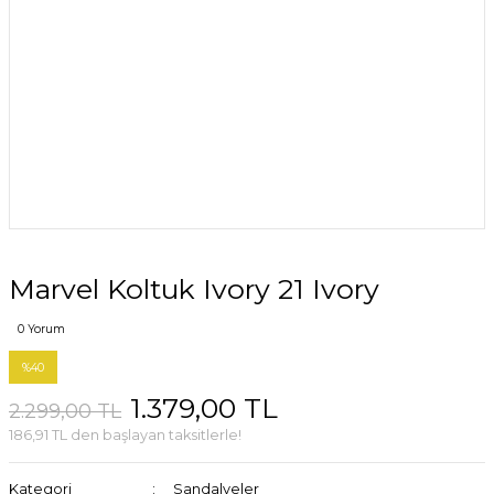
Marvel Koltuk Ivory 21 Ivory
0 Yorum
%40
1.379,00 TL
2.299,00 TL
186,91 TL den başlayan taksitlerle!
Kategori
Sandalyeler