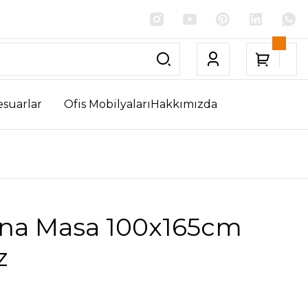
esuarlar
Ofis Mobilyaları
Hakkımızda
na Masa 100x165cm
z