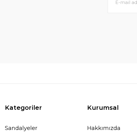
1.394,00 TL
SEPETE
1.700,00 TL
SEPETE EKLE
Kategoriler
Kurumsal
Sandalyeler
Hakkımızda