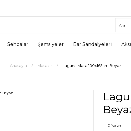
Sehpalar
Şemsiyeler
Bar Sandalyeleri
Aks
Anasayfa
Masalar
Laguna Masa 100x165cm Beyaz
Lagu
Beya
0 Yorum