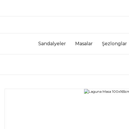
Sandalyeler
Masalar
Şezlonglar