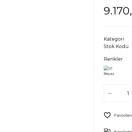
9.170
Kategori
Stok Kodu
Renkler
Karşılaştı