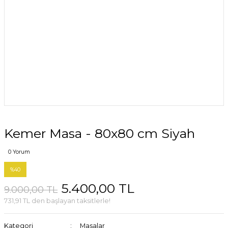
Kemer Masa - 80x80 cm Siyah
0 Yorum
%40
5.400,00 TL
9.000,00 TL
731,91 TL den başlayan taksitlerle!
Kategori
Masalar