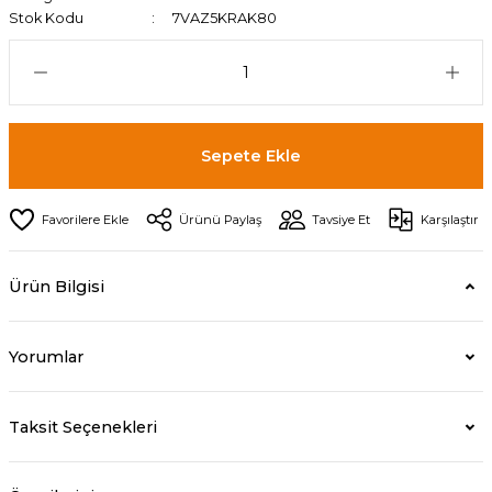
Stok Kodu
7VAZ5KRAK80
Sepete Ekle
Ürünü Paylaş
Tavsiye Et
Karşılaştır
Ürün Bilgisi
Yorumlar
Taksit Seçenekleri