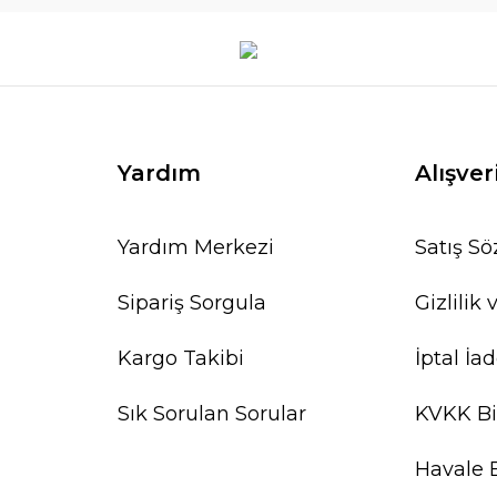
Yardım
Alışver
Yardım Merkezi
Satış S
Sipariş Sorgula
Gizlilik
Kargo Takibi
İptal İad
Sık Sorulan Sorular
KVKK Bi
Havale 