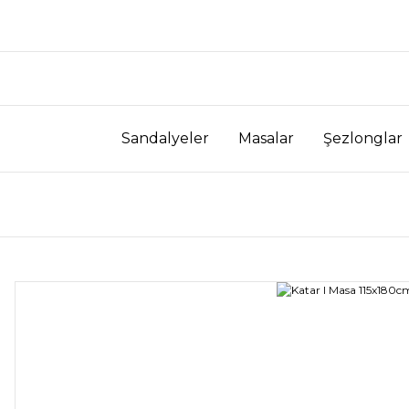
Sandalyeler
Masalar
Şezlonglar