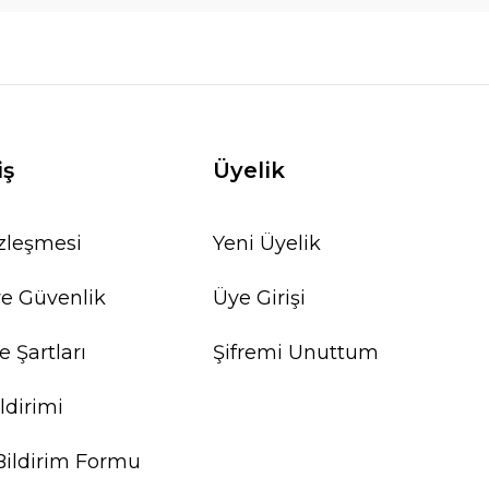
iş
Üyelik
özleşmesi
Yeni Üyelik
 ve Güvenlik
Üye Girişi
e Şartları
Şifremi Unuttum
ldirimi
Bildirim Formu