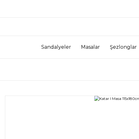
Sandalyeler
Masalar
Şezlonglar