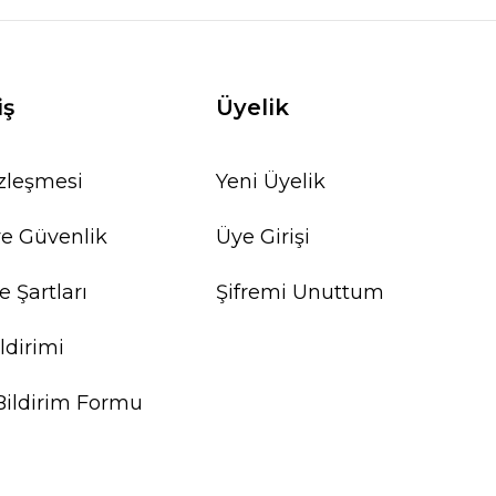
iş
Üyelik
özleşmesi
Yeni Üyelik
 ve Güvenlik
Üye Girişi
e Şartları
Şifremi Unuttum
ldirimi
Bildirim Formu