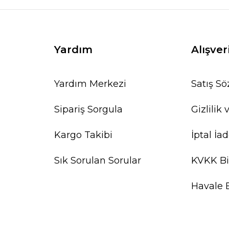
Yardım
Alışver
Yardım Merkezi
Satış S
Sipariş Sorgula
Gizlilik
Kargo Takibi
İptal İad
Sık Sorulan Sorular
KVKK Bi
Havale 