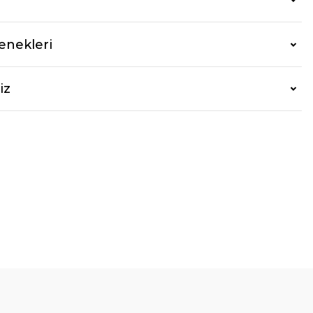
enekleri
iz