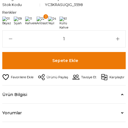
Stok Kodu
YC3KRASUQIG_3598
Renkler
Sepete Ekle
Ürünü Paylaş
Tavsiye Et
Karşılaştır
Ürün Bilgisi
Yorumlar