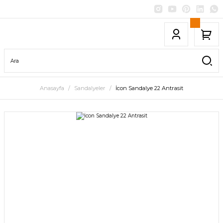
Anasayfa
Sandalyeler
İcon Sandalye 22 Antrasit