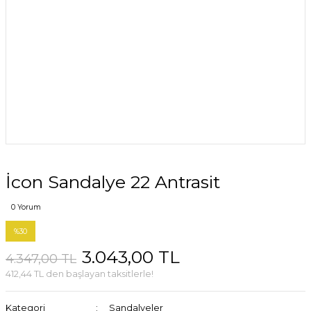
İcon Sandalye 22 Antrasit
0 Yorum
%30
3.043,00 TL
4.347,00 TL
412,44 TL den başlayan taksitlerle!
Kategori
Sandalyeler