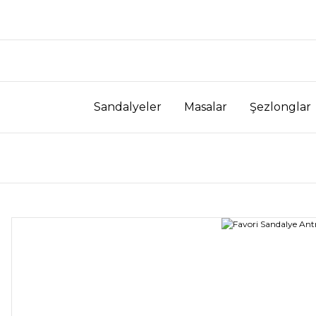
Sandalyeler
Masalar
Şezlonglar