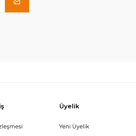
L
4.698,00 TL
5.400,00 TL
SEPETE EKLE
iş
Üyelik
özleşmesi
Yeni Üyelik