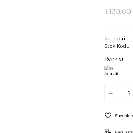
1.120,00
Kategori
Stok Kodu
Renkler
Karşılaştı