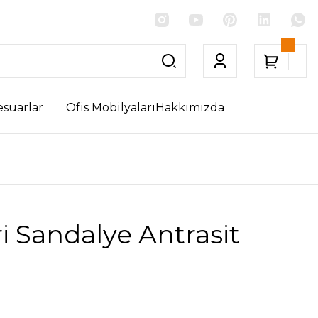
esuarlar
Ofis Mobilyaları
Hakkımızda
i Sandalye Antrasit