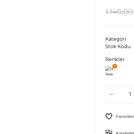
1.140,00
Kategori
Stok Kodu
Renkler
Karşılaştı