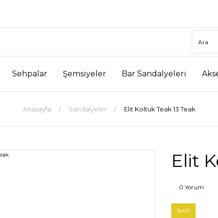
Sehpalar
Şemsiyeler
Bar Sandalyeleri
Aks
Anasayfa
Sandalyeler
Elit Koltuk Teak 13 Teak
Elit 
0 Yorum
%40