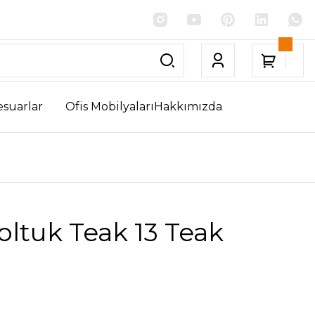
esuarlar
Ofis Mobilyaları
Hakkımızda
Koltuk Teak 13 Teak