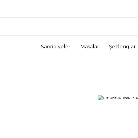
Sandalyeler
Masalar
Şezlonglar