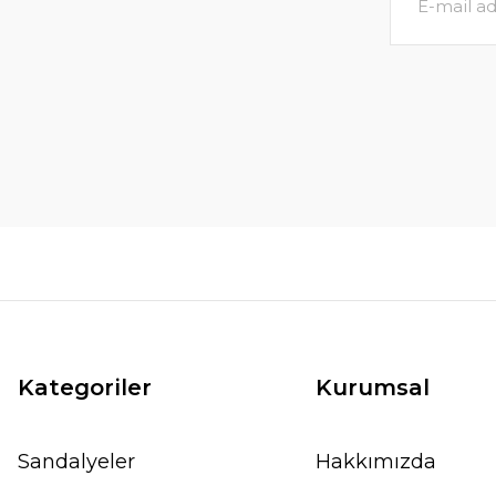
4.075,00 TL
6.200,00 TL
SEPETE EKLE
SEP
Kategoriler
Kurumsal
Sandalyeler
Hakkımızda