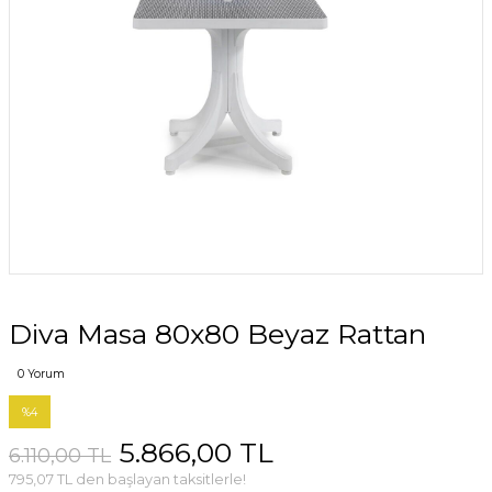
Diva Masa 80x80 Beyaz Rattan
0 Yorum
%4
5.866,00 TL
6.110,00 TL
795,07 TL den başlayan taksitlerle!