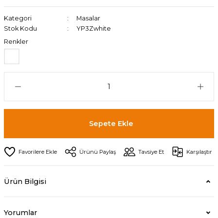
Kategori
Masalar
Stok Kodu
YP3Zwhite
Renkler
Sepete Ekle
Ürünü Paylaş
Tavsiye Et
Karşılaştır
Ürün Bilgisi
Yorumlar