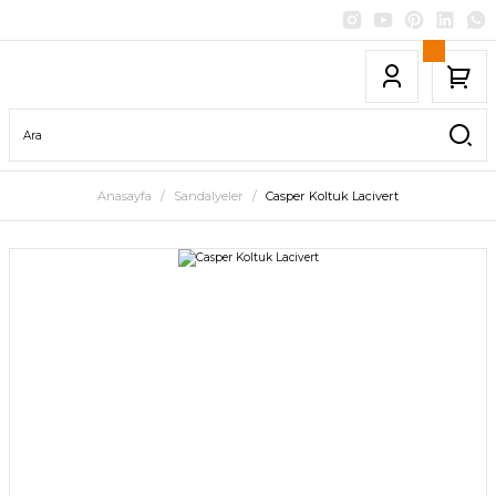
Anasayfa
Sandalyeler
Casper Koltuk Lacivert