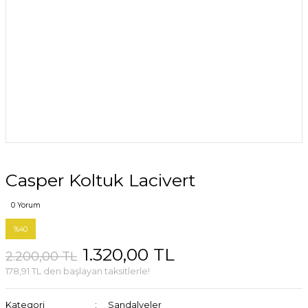
Casper Koltuk Lacivert
0 Yorum
%40
1.320,00 TL
2.200,00 TL
178,91 TL den başlayan taksitlerle!
Kategori
Sandalyeler