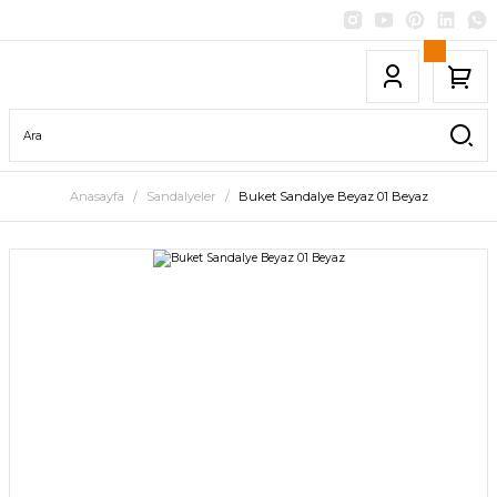
Anasayfa
Sandalyeler
Buket Sandalye Beyaz 01 Beyaz