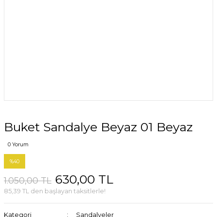
Buket Sandalye Beyaz 01 Beyaz
0 Yorum
%40
630,00 TL
1.050,00 TL
85,39 TL den başlayan taksitlerle!
Kategori
Sandalyeler