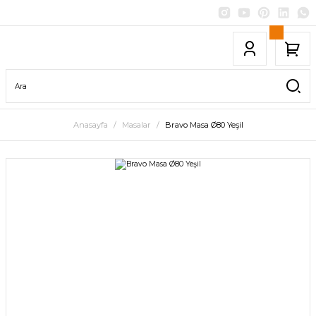
Anasayfa
Masalar
Bravo Masa Ø80 Yeşil