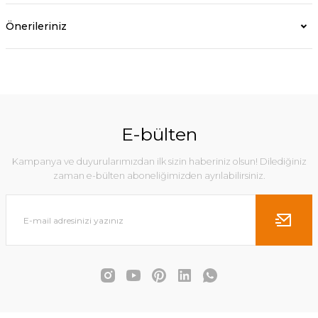
Önerileriniz
E-bülten
Kampanya ve duyurularımızdan ilk sizin haberiniz olsun! Dilediğiniz
zaman e-bülten aboneliğimizden ayrılabilirsiniz.