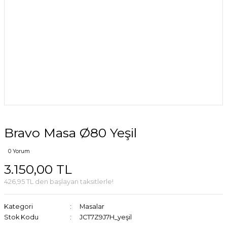
Bravo Masa Ø80 Yeşil
0 Yorum
3.150,00 TL
426,95 TL den başlayan taksitlerle!
Kategori
Masalar
Stok Kodu
JCT7Z9J7H_yeşil