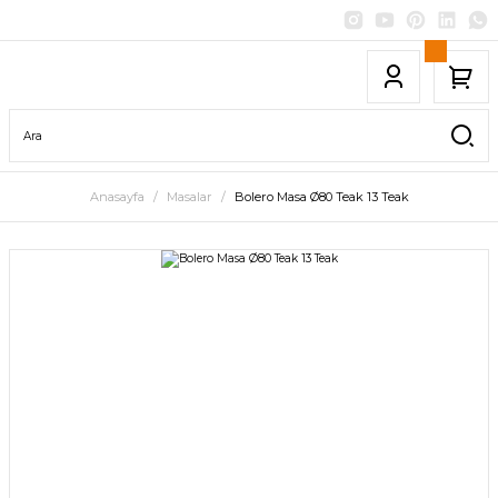
Anasayfa
Masalar
Bolero Masa Ø80 Teak 13 Teak