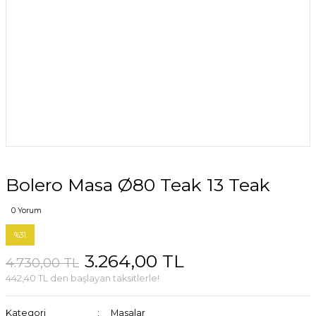
Bolero Masa Ø80 Teak 13 Teak
0 Yorum
%31
3.264,00 TL
4.730,00 TL
442,40 TL den başlayan taksitlerle!
Kategori
Masalar