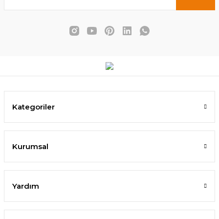
3.470,00 TL
2.741,00 TL
SEPETE EKLE
Kategoriler
Kurumsal
Yardım