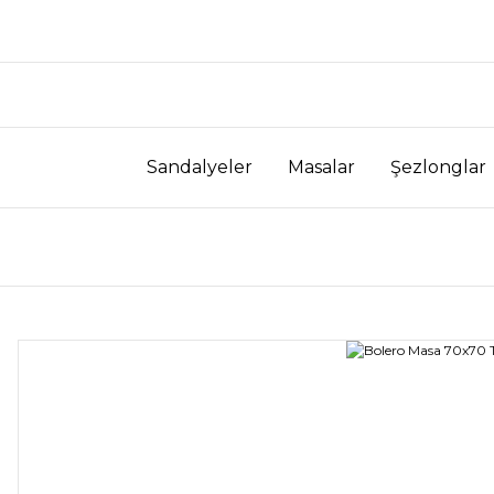
Sandalyeler
Masalar
Şezlonglar