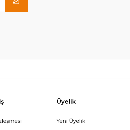
iş
Üyelik
özleşmesi
Yeni Üyelik