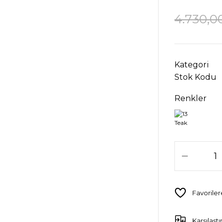
4.730,0
Kategori
Stok Kodu
Renkler
Karşılaştı