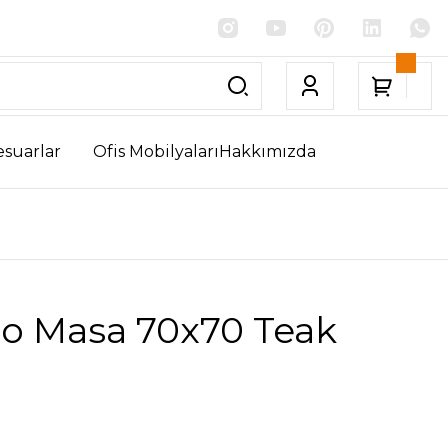
esuarlar
Ofis Mobilyaları
Hakkımızda
ro Masa 70x70 Teak