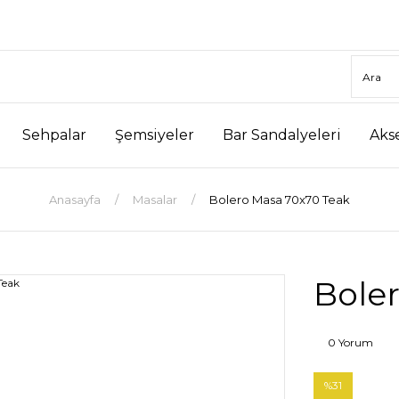
Sehpalar
Şemsiyeler
Bar Sandalyeleri
Aks
Anasayfa
Masalar
Bolero Masa 70x70 Teak
Bole
0 Yorum
%31