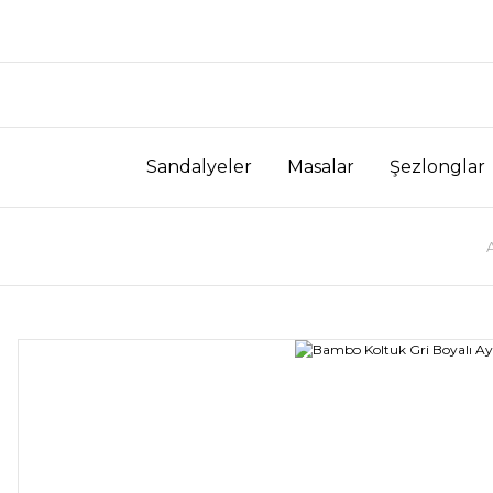
Sandalyeler
Masalar
Şezlonglar