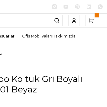
esuarlar
Ofis Mobilyaları
Hakkımızda
z
 Koltuk Gri Boyalı
 01 Beyaz