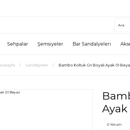
Sehpalar
Şemsiyeler
Bar Sandalyeleri
Aks
Anasayfa
Sandalyeler
Bambo Koltuk Gri Boyalı Ayak 01 Beya
Bambo
Ayak
0 Yorum