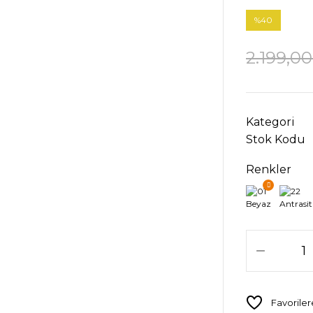
%40
2.199,00
Kategori
Stok Kodu
Renkler