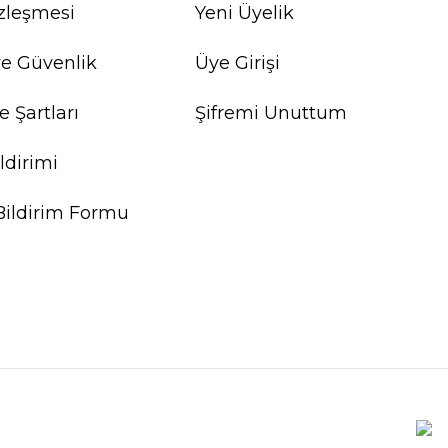
özleşmesi
Yeni Üyelik
 ve Güvenlik
Üye Girişi
e Şartları
Şifremi Unuttum
ldirimi
Bildirim Formu