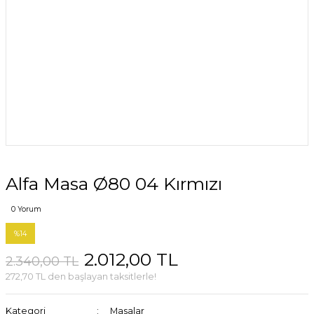
Alfa Masa Ø80 04 Kırmızı
0 Yorum
%14
2.012,00 TL
2.340,00 TL
272,70 TL den başlayan taksitlerle!
Kategori
Masalar