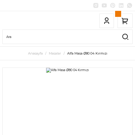
Anasayfa
Masalar
Alfa Masa Ø80 04 Kırmızı